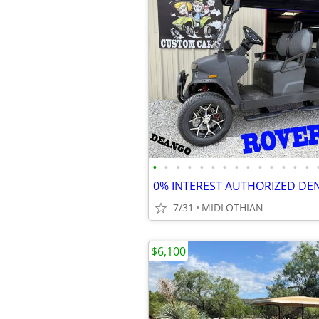
•
•
•
•
•
•
•
•
•
•
•
•
•
•
7/31
MIDLOTHIAN
$6,100