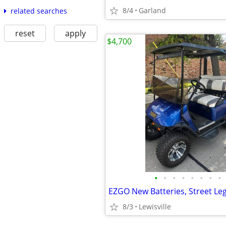
8/4
Garland
related searches
reset
apply
$4,700
•
•
•
•
•
•
•
•
EZGO New Batteries, Street Leg
8/3
Lewisville